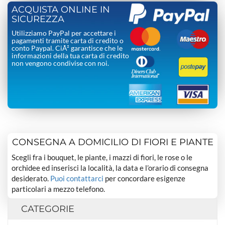
ACQUISTA ONLINE IN
SICUREZZA
Utilizziamo PayPal per accettare i
pagamenti tramite carta di credito o
conto Paypal. CiÃ² garantisce che le
informazioni della tua carta di credito
non vengono condivise con noi.
CONSEGNA A DOMICILIO DI FIORI E PIANTE
Scegli fra i bouquet, le piante, i mazzi di fiori, le rose o le
orchidee ed inserisci la località, la data e l’orario di consegna
desiderato.
Puoi contattarci
per concordare esigenze
particolari a mezzo telefono.
CATEGORIE