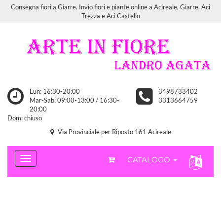
Consegna fiori a Giarre. Invio fiori e piante online a Acireale, Giarre, Aci
Trezza e Aci Castello
Lun: 16:30-20:00
3498733402
Mar-Sab: 09:00-13:00 / 16:30-
3313664759
20:00
Dom: chiuso
Via Provinciale per Riposto 161 Acireale
CATALOGO