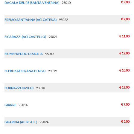
€ 9,00
DAGALA DEL RE (SANTA VENERINA)
- 95010
€ 9,00
EREMO SANT'ANNA (ACI CATENA)
- 95022
€ 11,00
FICARAZZI (ACI CASTELLO)
- 95021
€ 12,00
FIUMEFREDDO DI SICILIA
- 95013
€ 10,00
FLERI (ZAFFERANA ETNEA)
- 95019
€ 12,00
FORNAZZO (MILO)
- 95010
€ 7,00
GIARRE
- 95014
€ 5,00
GUARDIA (ACIREALE)
- 95024