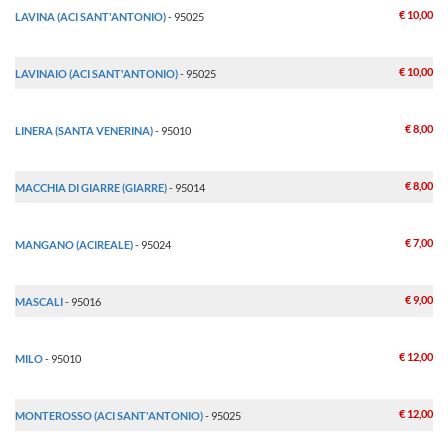
€ 10,00
LAVINA (ACI SANT'ANTONIO)
- 95025
€ 10,00
LAVINAIO (ACI SANT'ANTONIO)
- 95025
€ 8,00
LINERA (SANTA VENERINA)
- 95010
€ 8,00
MACCHIA DI GIARRE (GIARRE)
- 95014
€ 7,00
MANGANO (ACIREALE)
- 95024
€ 9,00
MASCALI
- 95016
€ 12,00
MILO
- 95010
€ 12,00
MONTEROSSO (ACI SANT'ANTONIO)
- 95025