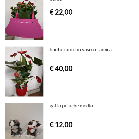
€ 22,00
hanturium con vaso ceramica
€ 40,00
gatto peluche medio
€ 12,00