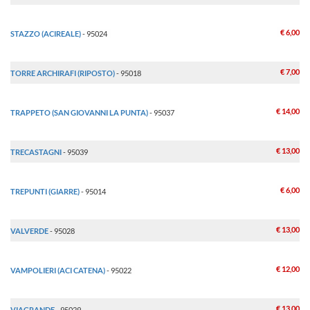
€ 6,00
STAZZO (ACIREALE)
- 95024
€ 7,00
TORRE ARCHIRAFI (RIPOSTO)
- 95018
€ 14,00
TRAPPETO (SAN GIOVANNI LA PUNTA)
- 95037
€ 13,00
TRECASTAGNI
- 95039
€ 6,00
TREPUNTI (GIARRE)
- 95014
€ 13,00
VALVERDE
- 95028
€ 12,00
VAMPOLIERI (ACI CATENA)
- 95022
€ 13,00
VIAGRANDE
- 95029