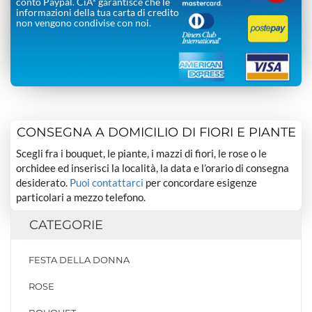
conto Paypal. CiÃ² garantisce che le
informazioni della tua carta di credito
non vengono condivise con noi.
CONSEGNA A DOMICILIO DI FIORI E PIANTE
Scegli fra i bouquet, le piante, i mazzi di fiori, le rose o le
orchidee ed inserisci la località, la data e l’orario di consegna
desiderato.
Puoi contattarci
per concordare esigenze
particolari a mezzo telefono.
CATEGORIE
FESTA DELLA DONNA
ROSE