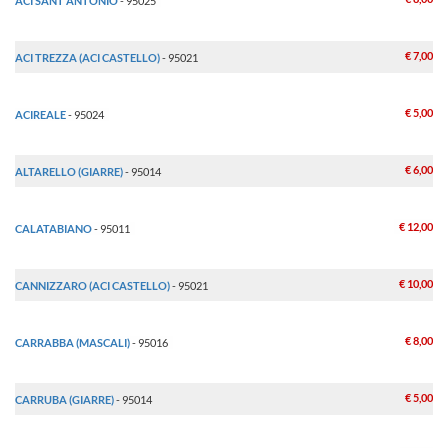
ACI SANT'ANTONIO
- 95025
€ 7,00
ACI TREZZA (ACI CASTELLO)
- 95021
€ 5,00
ACIREALE
- 95024
€ 6,00
ALTARELLO (GIARRE)
- 95014
€ 12,00
CALATABIANO
- 95011
€ 10,00
CANNIZZARO (ACI CASTELLO)
- 95021
€ 8,00
CARRABBA (MASCALI)
- 95016
€ 5,00
CARRUBA (GIARRE)
- 95014