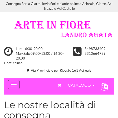
Consegna fiori a Giarre. Invio fiori e piante online a Acireale, Giarre, Aci
Trezza e Aci Castello
Lun: 16:30-20:00
3498733402
Mar-Sab: 09:00-13:00 / 16:30-
3313664759
20:00
Dom: chiuso
Via Provinciale per Riposto 161 Acireale
CATALOGO
Le nostre località di
consegna