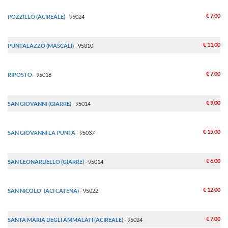
€ 7,00
POZZILLO (ACIREALE)
- 95024
€ 11,00
PUNTALAZZO (MASCALI)
- 95010
€ 7,00
RIPOSTO
- 95018
€ 9,00
SAN GIOVANNI (GIARRE)
- 95014
€ 15,00
SAN GIOVANNI LA PUNTA
- 95037
€ 6,00
SAN LEONARDELLO (GIARRE)
- 95014
€ 12,00
SAN NICOLO' (ACI CATENA)
- 95022
€ 7,00
SANTA MARIA DEGLI AMMALATI (ACIREALE)
- 95024