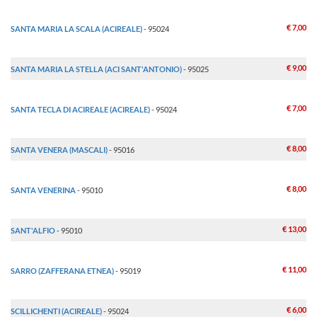
€ 7,00
SANTA MARIA LA SCALA (ACIREALE)
- 95024
€ 9,00
SANTA MARIA LA STELLA (ACI SANT'ANTONIO)
- 95025
€ 7,00
SANTA TECLA DI ACIREALE (ACIREALE)
- 95024
€ 8,00
SANTA VENERA (MASCALI)
- 95016
€ 8,00
SANTA VENERINA
- 95010
€ 13,00
SANT'ALFIO
- 95010
€ 11,00
SARRO (ZAFFERANA ETNEA)
- 95019
€ 6,00
SCILLICHENTI (ACIREALE)
- 95024