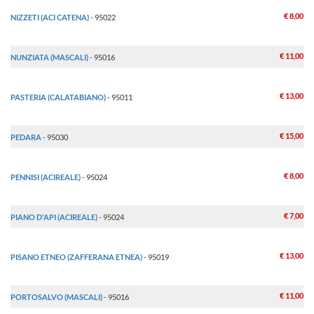
€ 8,00
NIZZETI (ACI CATENA)
- 95022
€ 11,00
NUNZIATA (MASCALI)
- 95016
€ 13,00
PASTERIA (CALATABIANO)
- 95011
€ 15,00
PEDARA
- 95030
€ 8,00
PENNISI (ACIREALE)
- 95024
€ 7,00
PIANO D'API (ACIREALE)
- 95024
€ 13,00
PISANO ETNEO (ZAFFERANA ETNEA)
- 95019
€ 11,00
PORTOSALVO (MASCALI)
- 95016